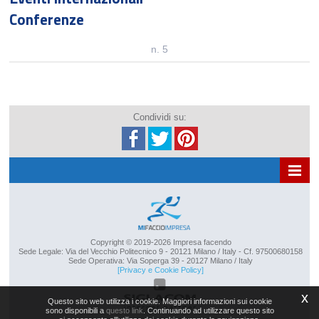
Conferenze
n. 5
Condividi su:
SITE MAP
Copyright © 2019-2026 Impresa facendo
Sede Legale: Via del Vecchio Politecnico 9 - 20121 Milano / Italy - Cf. 97500680158
Sede Operativa: Via Soperga 39 - 20127 Milano / Italy
[Privacy e Cookie Policy]
x
Questo sito web utilizza i cookie. Maggiori informazioni sui cookie
sono disponibili a
questo link
. Continuando ad utilizzare questo sito