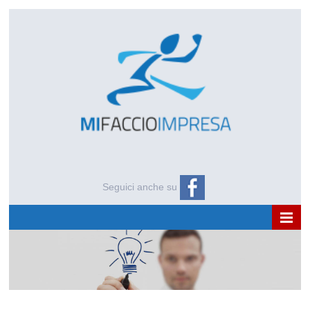
Seguici anche su
HOME
CHI SIAMO
NEWS E APPROFONDIMENTI
EVENTI