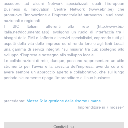
accedere ad alcuni Network specializzati quali l'European
Business & Innovation Centre Network (www.ebn.be) che
promuove l'innovazione e l'imprenditorialità attraverso i suoi snodi
nazionali e regionali.
I BIC Italiani afferenti alla rete (http://www.bic-
italia.net/documento.asp), svolgono un ruolo di interfaccia tra i
bisogni delle PMI e l'offerta di servizi specialistici, coprendo tutti gli
aspetti della vita delle imprese ed offrendo loro e agli Enti Locali
una gamma di servizi integrati “su misura” tra cui: sostegno allo
sviluppo d'impresa e sostegno allo sviluppo locale.
Le collaborazioni di rete, dunque, possono rappresentare un utile
strumento per l'avvio e la crescita dell'impresa, avendo cura di
avere sempre un approccio aperto e collaborativo, che sul lungo
periodo sicuramente ripaga l'imprenditore e il suo business.
precedente:
Mossa 6: la gestione delle risorse umane
Imprenditore in 7 mosse
Condividi su: