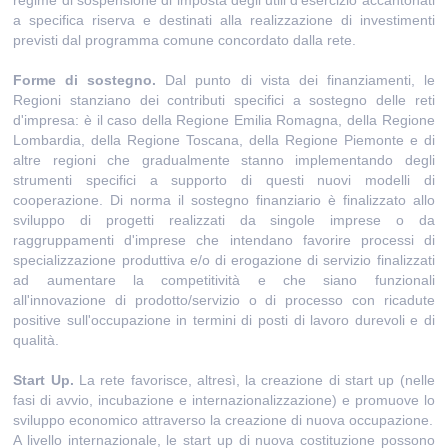
a specifica riserva e destinati alla realizzazione di investimenti
previsti dal programma comune concordato dalla rete.
Forme di sostegno.
Dal punto di vista dei finanziamenti, le
Regioni stanziano dei contributi specifici a sostegno delle reti
d'impresa: è il caso della Regione Emilia Romagna, della Regione
Lombardia, della Regione Toscana, della Regione Piemonte e di
altre regioni che gradualmente stanno implementando degli
strumenti specifici a supporto di questi nuovi modelli di
cooperazione. Di norma il sostegno finanziario è finalizzato allo
sviluppo di progetti realizzati da singole imprese o da
raggruppamenti d'imprese che intendano favorire processi di
specializzazione produttiva e/o di erogazione di servizio finalizzati
ad aumentare la competitività e che siano funzionali
all'innovazione di prodotto/servizio o di processo con ricadute
positive sull'occupazione in termini di posti di lavoro durevoli e di
qualità.
Start Up.
La rete favorisce, altresì, la creazione di start up (nelle
fasi di avvio, incubazione e internazionalizzazione) e promuove lo
sviluppo economico attraverso la creazione di nuova occupazione.
A livello internazionale, le start up di nuova costituzione possono